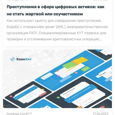
Преступления в сфере цифровых активов: как
не стать жертвой или соучастником
Как используют крипту для совершения преступлений.
Борьба с отмыванием денег (AML), межправительственная
организация FATF. Специализированные KYT сервисы для
проверки и отслеживания криптовалютных операций.
Основные способы кражи цифровых денег.
Команда CoinKYT
27.06.2023