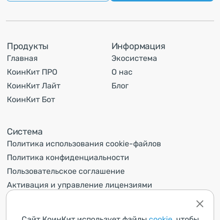
Продукты
Информация
Главная
Экосистема
КоинКит ПРО
О нас
КоинКит Лайт
Блог
КоинКит Бот
Система
Политика использования cookie-файлов
Политика конфиденциальности
Пользовательское соглашение
Активация и управление лицензиями
Контакты
Сайт КоинКит использует файлы
cookie
, чтобы