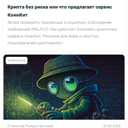
Крипта без риска или что предлагает сервис
КоинКит
Зачем проверять транзакции и кошельки. Соблюдение
требований AML/KYC. Как работает блокчейн-аналитика
сервиса КоинКит. Решения для бирж и простых
пользователей криптовалют.
Аналитика
Станислав Рождественский
07.03.2023