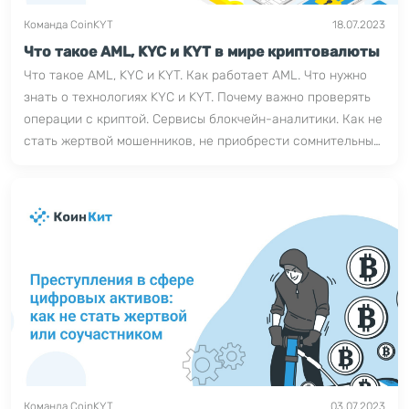
Команда CoinKYT
18.07.2023
Что такое AML, KYC и KYT в мире криптовалюты
Что такое AML, KYC и KYT. Как работает AML. Что нужно
знать о технологиях KYC и KYT. Почему важно проверять
операции с криптой. Сервисы блокчейн-аналитики. Как не
стать жертвой мошенников, не приобрести сомнительные
криптовалютные активы
Команда CoinKYT
03.07.2023