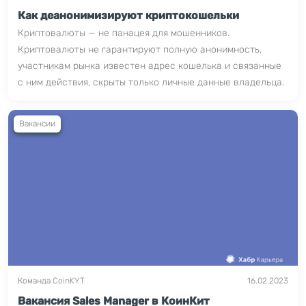
Как деанонимизируют криптокошельки
Криптовалюты — не панацея для мошенников.
Криптовалюты не гарантируют полную анонимность,
участникам рынка известен адрес кошелька и связанные
с ним действия, скрыты только личные данные владельца.
Вакансии
Команда CoinKYT
16.02.2023
Вакансия Sales Manager в КоинКит