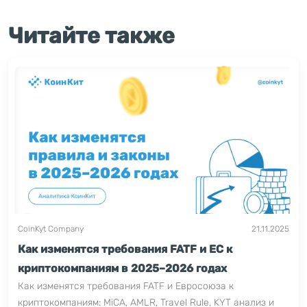
Читайте также
CoinKyt Company
21.11.2025
Как изменятся требования FATF и ЕС к
криптокомпаниям в 2025–2026 годах
Как изменятся требования FATF и Евросоюза к
криптокомпаниям: MiCA, AMLR, Travel Rule, KYT анализ и