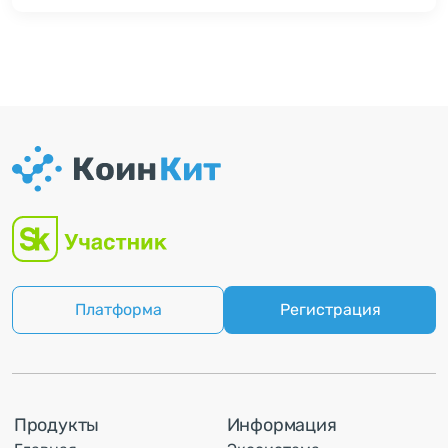
непокрытой задолженностью ~$1,78 млн.
Платформа
Регистрация
Продукты
Информация