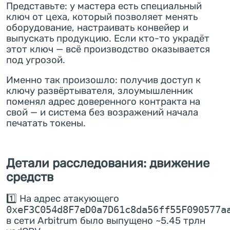
Представьте: у мастера есть специальный
ключ от цеха, который позволяет менять
оборудование, настраивать конвейер и
выпускать продукцию. Если кто-то украдёт
этот ключ — всё производство оказывается
под угрозой.
Именно так произошло: получив доступ к
ключу развёртывателя, злоумышленник
поменял адрес доверенного контракта на
свой — и система без возражений начала
печатать токены.
Детали расследования: движение
средств
1️⃣ На адрес атакующего
0xeF3C054d8F7eD0a7D61c8da56ff55F090577a
в сети Arbitrum было выпущено ~5.45 трлн