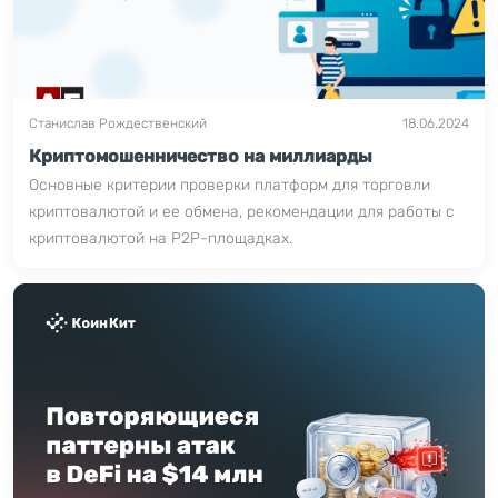
Станислав Рождественский
18.06.2024
Криптомошенничество на миллиарды
Основные критерии проверки платформ для торговли
криптовалютой и ее обмена, рекомендации для работы с
криптовалютой на P2P-площадках.