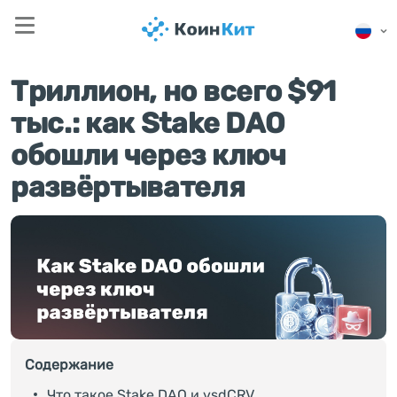
Триллион, но всего $91
тыс.: как Stake DAO
обошли через ключ
развёртывателя
Содержание
Что такое Stake DAO и vsdCRV