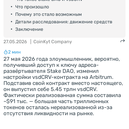
Что произошло
Почему это стало возможным
Детали расследования: движение средств
Заключение
27.05.2026
|
CoinKyt Company
2 мин
27 мая 2026 года злоумышленник, вероятно,
получивший доступ к ключу адреса-
развёртывателя Stake DAO, изменил
настройки vsdCRV-контракта на Arbitrum.
Подставив свой контракт вместо настоящего,
он выпустил себе 5.45 трлн vsdCRV.
Фактически реализованная сумма составила
~$91 тыс. — большая часть триллионных
токенов осталась нереализованной из-за
отсутствия ликвидности на рынке.