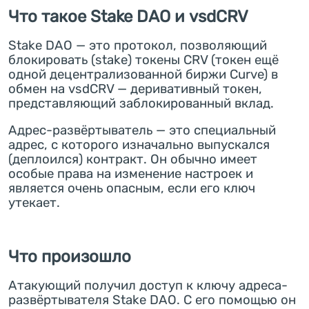
Что такое Stake DAO и vsdCRV
Stake DAO — это протокол, позволяющий
блокировать (stake) токены CRV (токен ещё
одной децентрализованной биржи Curve) в
обмен на vsdCRV — деривативный токен,
представляющий заблокированный вклад.
Адрес-развёртыватель — это специальный
адрес, с которого изначально выпускался
(деплоился) контракт. Он обычно имеет
особые права на изменение настроек и
является очень опасным, если его ключ
утекает.
Что произошло
Атакующий получил доступ к ключу адреса-
развёртывателя Stake DAO. С его помощью он