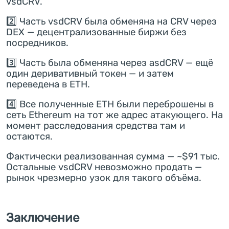
vsdCRV.
2️⃣ Часть vsdCRV была обменяна на CRV через
DEX — децентрализованные биржи без
посредников.
3️⃣ Часть была обменяна через asdCRV — ещё
один деривативный токен — и затем
переведена в ETH.
4️⃣ Все полученные ETH были переброшены в
сеть Ethereum на тот же адрес атакующего. На
момент расследования средства там и
остаются.
Фактически реализованная сумма — ~$91 тыс.
Остальные vsdCRV невозможно продать —
рынок чрезмерно узок для такого объёма.
Заключение