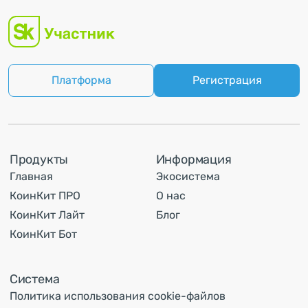
Платформа
Регистрация
Продукты
Информация
Главная
Экосистема
КоинКит ПРО
О нас
КоинКит Лайт
Блог
КоинКит Бот
Система
Политика использования cookie-файлов