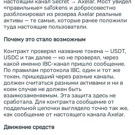
настоящий канал Secret → Axelar. Мост увидел
«правильные» saTokens и добросовестно
разблокировал из резерва Axelar реальные
активы — те самые, которые ранее положили
туда настоящие пользователи.
Почему это стало возможным
Контракт проверял название токена — USDT,
USDC и так далее — но не проверял, через
какой именно IBC-канал пришло сообщение.
По правилам протокола IBC, один и тот же
токен, пришедший через разные каналы,
должен считаться разными активами и ни в
коем случае не должен быть
взаимозаменяемым. Эта защита здесь не
сработала. Для контракта сообщение от
поддельной цепочки выглядело точно так же,
как сообщение от настоящего канала Axelar.
Движение средств