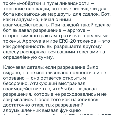
токены-обёртки и пулы ликвидности —
торговые площадки, которые выглядели для
бота как выгодные маршруты для сделок. Бот,
как и задумано, начал с ними
взаимодействовать. При каждой такой сделке
бот выдавал разрешение — approve —
сторонним контрактам тратить его реальные
токены. Approve в мире ERC-20 токенов — это
как доверенность: вы разрешаете другому
адресу распоряжаться вашими токенами на
определённую сумму.
Ключевая деталь: если разрешение было
выдано, но не использовано полностью и не
отозвано — оно остаётся открытым
бессрочно. Атакующий выстраивал
взаимодействие так, чтобы бот выдавал
разрешения, которые не расходовались и не
закрывались. После того как накопилось
достаточно открытых разрешений,
злоумышленник вызвал функцию