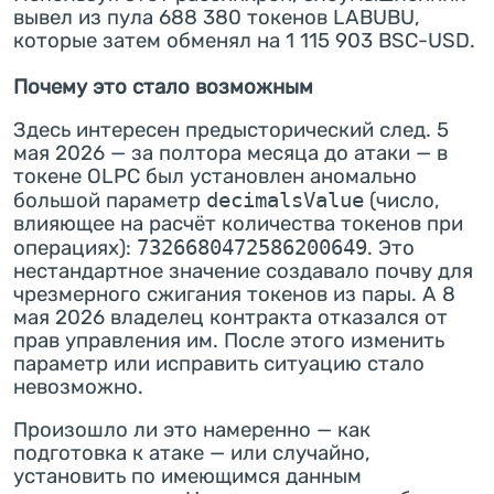
вывел из пула 688 380 токенов LABUBU,
которые затем обменял на 1 115 903 BSC-USD.
Почему это стало возможным
Здесь интересен предысторический след. 5
мая 2026 — за полтора месяца до атаки — в
токене OLPC был установлен аномально
большой параметр
decimalsValue
(число,
влияющее на расчёт количества токенов при
операциях):
7326680472586200649
. Это
нестандартное значение создавало почву для
чрезмерного сжигания токенов из пары. А 8
мая 2026 владелец контракта отказался от
прав управления им. После этого изменить
параметр или исправить ситуацию стало
невозможно.
Произошло ли это намеренно — как
подготовка к атаке — или случайно,
установить по имеющимся данным