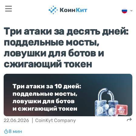
Три атаки за десять дней:
поддельные мосты,
ловушки для ботов и
сжигающий токен
22.06.2026
|
CoinKyt Company
8 мин