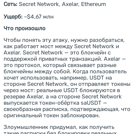
Сеть:
Secret Network, Axelar, Ethereum
Ущерб:
~$4,67 млн
Что произошло
Чтобы понять эту атаку, нужно разобраться,
как работает мост между Secret Network и
Axelar. Secret Network — это блокчейн с
поддержкой приватных транзакций. Axelar —
это протокол, который связывает разные
блокчейны между собой. Когда пользователь
хочет использовать, например, USDT на
стороне Secret Network, он отправляет токены
через мост: реальные USDT блокируются в
резерве Axelar, а на стороне Secret Network
выпускается токен-обёртка saUSDT —
своеобразная расписка, подтверждающая, что
оригинальный токен заблокирован.
Злоумышленник придумал, как получить
такие расписки без блокировки реальных