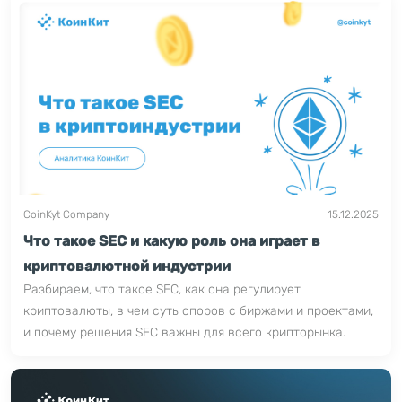
крупным игрокам традиционного финансового рынка.
CoinKyt Company
15.12.2025
Что такое SEC и какую роль она играет в
криптовалютной индустрии
Разбираем, что такое SEC, как она регулирует
криптовалюты, в чем суть споров с биржами и проектами,
и почему решения SEC важны для всего крипторынка.