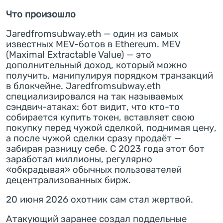
Что произошло
Jaredfromsubway.eth — один из самых
известных MEV-ботов в Ethereum. MEV
(Maximal Extractable Value) — это
дополнительный доход, который можно
получить, манипулируя порядком транзакций
в блокчейне. Jaredfromsubway.eth
специализировался на так называемых
сэндвич-атаках: бот видит, что кто-то
собирается купить токен, вставляет свою
покупку перед чужой сделкой, поднимая цену,
а после чужой сделки сразу продаёт —
забирая разницу себе. С 2023 года этот бот
заработал миллионы, регулярно
«обкрадывая» обычных пользователей
децентрализованных бирж.
20 июня 2026 охотник сам стал жертвой.
Атакующий заранее создал поддельные