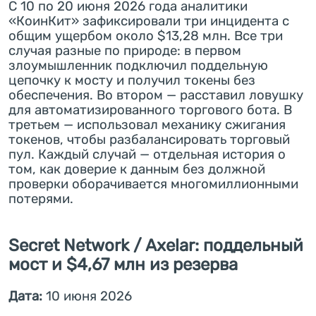
С 10 по 20 июня 2026 года аналитики
«КоинКит» зафиксировали три инцидента с
общим ущербом около $13,28 млн. Все три
случая разные по природе: в первом
злоумышленник подключил поддельную
цепочку к мосту и получил токены без
обеспечения. Во втором — расставил ловушку
для автоматизированного торгового бота. В
третьем — использовал механику сжигания
токенов, чтобы разбалансировать торговый
пул. Каждый случай — отдельная история о
том, как доверие к данным без должной
проверки оборачивается многомиллионными
потерями.
Secret Network / Axelar: поддельный
мост и $4,67 млн из резерва
Дата:
10 июня 2026