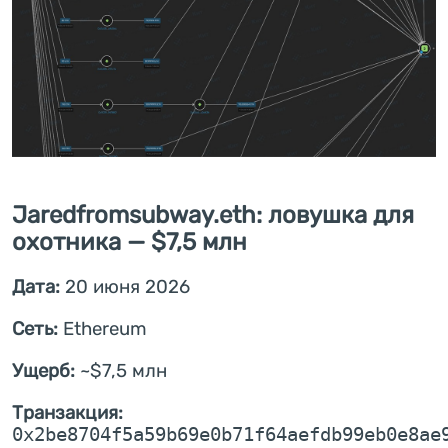
Jaredfromsubway.eth: ловушка для
охотника — $7,5 млн
Дата:
20 июня 2026
Сеть:
Ethereum
Ущерб:
~$7,5 млн
Транзакция:
0x2be8704f5a59b69e0b71f64aefdb99eb0e8ae