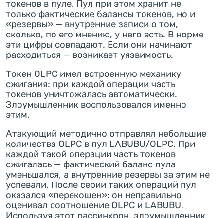
токенов в пуле. Пул при этом хранит не
только фактические балансы токенов, но и
«резервы» — внутренние записи о том,
сколько, по его мнению, у него есть. В норме
эти цифры совпадают. Если они начинают
расходиться — возникает уязвимость.
Токен OLPC имел встроенную механику
сжигания: при каждой операции часть
токенов уничтожалась автоматически.
Злоумышленник воспользовался именно
этим.
Атакующий методично отправлял небольшие
количества OLPC в пул LABUBU/OLPC. При
каждой такой операции часть токенов
сжигалась — фактический баланс пула
уменьшался, а внутренние резервы за этим не
успевали. После серии таких операций пул
оказался «перекошен»: он неправильно
оценивал соотношение OLPC и LABUBU.
Используя этот рассинхрон, злоумышленник