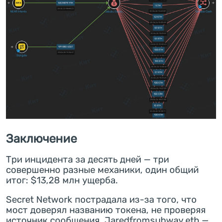
Заключение
Три инцидента за десять дней — три
совершенно разные механики, один общий
итог: $13,28 млн ущерба.
Secret Network пострадала из-за того, что
мост доверял названию токена, не проверяя
источник сообщения. Jaredfromsubway.eth —