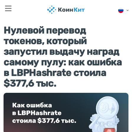
Нулевой перевод
токенов, который
запустил выдачу наград
самому пулу: как ошибка
в LBPHashrate стоила
$377,6 тыс.