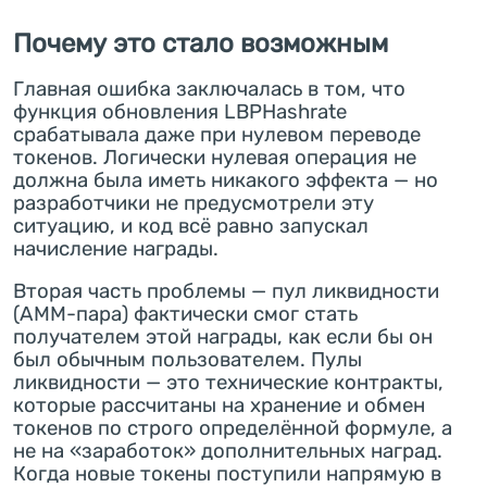
Почему это стало возможным
Главная ошибка заключалась в том, что
функция обновления LBPHashrate
срабатывала даже при нулевом переводе
токенов. Логически нулевая операция не
должна была иметь никакого эффекта — но
разработчики не предусмотрели эту
ситуацию, и код всё равно запускал
начисление награды.
Вторая часть проблемы — пул ликвидности
(AMM-пара) фактически смог стать
получателем этой награды, как если бы он
был обычным пользователем. Пулы
ликвидности — это технические контракты,
которые рассчитаны на хранение и обмен
токенов по строго определённой формуле, а
не на «заработок» дополнительных наград.
Когда новые токены поступили напрямую в