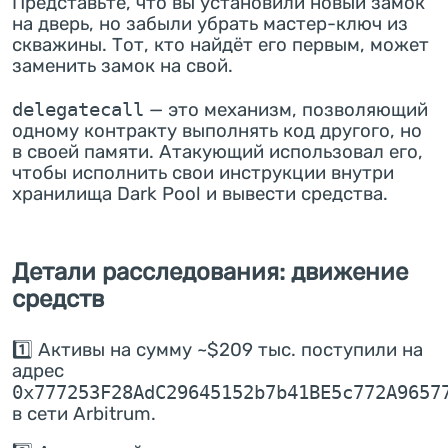
Представьте, что вы установили новый замок
на дверь, но забыли убрать мастер-ключ из
скважины. Тот, кто найдёт его первым, может
заменить замок на свой.
delegatecall
— это механизм, позволяющий
одному контракту выполнять код другого, но
в своей памяти. Атакующий использовал его,
чтобы исполнить свои инструкции внутри
хранилища Dark Pool и вывести средства.
Детали расследования: движение
средств
1️⃣ Активы на сумму ~$209 тыс. поступили на
адрес
0x777253F28AdC29645152b7b41BE5c772A9657
в сети Arbitrum.