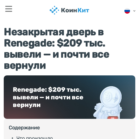
Незакрытая дверь в
Renegade: $209 тыс.
вывели — и почти все
вернули
Содержание
Что произошло