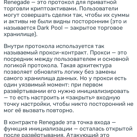
Renegade — это протокол для приватной
торговли криптоактивами. Пользователи
могут совершать сделки так, чтобы их суммы
и активы не были видны посторонним (это и
называется Dark Pool — закрытое торговое
хранилище).
Внутри протокола используется так
называемый прокси-контракт. Прокси — это
посредник между пользователем и основной
логикой протокола. Такая архитектура
позволяет обновлять логику без замены
самого хранилища данных. Но у прокси есть
один уязвимый момент: при первом
развёртывании его нужно инициализировать
— то есть настроить и «закрыть» входную
точку настройки, чтобы никто посторонний не
мог её вызвать повторно.
В контракте Renegade эта точка входа —
функция инициализации — осталась открытой
после развёртывания. Атакующий это