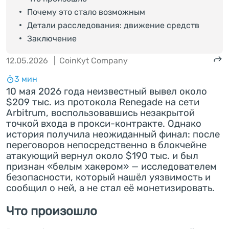
Почему это стало возможным
Детали расследования: движение средств
Заключение
12.05.2026
|
CoinKyt Company
3 мин
10 мая 2026 года неизвестный вывел около
$209 тыс. из протокола Renegade на сети
Arbitrum, воспользовавшись незакрытой
точкой входа в прокси-контракте. Однако
история получила неожиданный финал: после
переговоров непосредственно в блокчейне
атакующий вернул около $190 тыс. и был
признан «белым хакером» — исследователем
безопасности, который нашёл уязвимость и
сообщил о ней, а не стал её монетизировать.
Что произошло