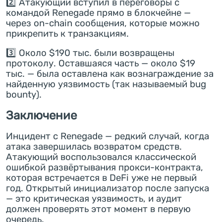
2️⃣ Атакующий вступил в переговоры с
командой Renegade прямо в блокчейне —
через on-chain сообщения, которые можно
прикрепить к транзакциям.
3️⃣ Около $190 тыс. были возвращены
протоколу. Оставшаяся часть — около $19
тыс. — была оставлена как вознаграждение за
найденную уязвимость (так называемый bug
bounty).
Заключение
Инцидент с Renegade — редкий случай, когда
атака завершилась возвратом средств.
Атакующий воспользовался классической
ошибкой развёртывания прокси-контракта,
которая встречается в DeFi уже не первый
год. Открытый инициализатор после запуска
— это критическая уязвимость, и аудит
должен проверять этот момент в первую
очередь.