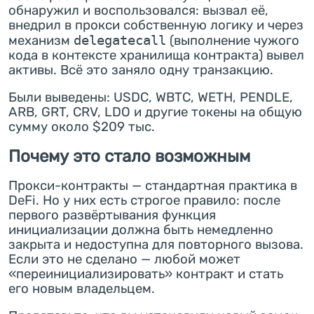
обнаружил и воспользовался: вызвал её,
внедрил в прокси собственную логику и через
механизм
delegatecall
(выполнение чужого
кода в контексте хранилища контракта) вывел
активы. Всё это заняло одну транзакцию.
Были выведены: USDC, WBTC, WETH, PENDLE,
ARB, GRT, CRV, LDO и другие токены на общую
сумму около $209 тыс.
Почему это стало возможным
Прокси-контракты — стандартная практика в
DeFi. Но у них есть строгое правило: после
первого развёртывания функция
инициализации должна быть немедленно
закрыта и недоступна для повторного вызова.
Если это не сделано — любой может
«переинициализировать» контракт и стать
его новым владельцем.