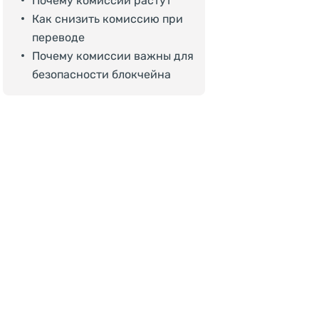
Почему комиссии растут
Как снизить комиссию при
переводе
Почему комиссии важны для
безопасности блокчейна