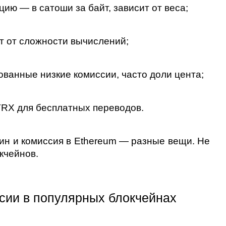
цию — в сатоши за байт, зависит от веса;
ит от сложности вычислений;
ованные низкие комиссии, часто доли цента;
TRX для бесплатных переводов.
оин и комиссия в Ethereum — разные вещи. Не 
кчейнов.
сии в популярных блокчейнах