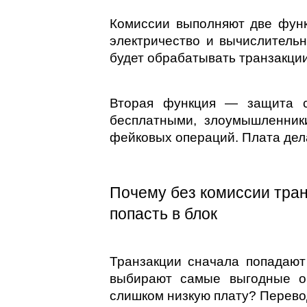
Комиссии выполняют две функ
электричество и вычислительн
будет обрабатывать транзакции
Вторая функция — защита с
бесплатными, злоумышленники
фейковых операций. Плата дела
Почему без комиссии тран
попасть в блок
Транзакции сначала попадают
выбирают самые выгодные оп
слишком низкую плату? Перево