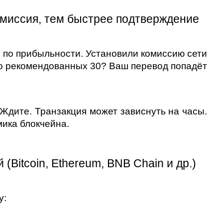
миссия, тем быстрее подтверждение
по прибыльности. Установили комиссию сети 
о рекомендованных 30? Ваш перевод попадёт 
дите. Транзакция может зависнуть на часы. 
ика блокчейна.
(Bitcoin, Ethereum, BNB Chain и др.)
у: