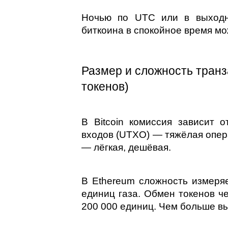
Ночью по UTC или в выходны
биткоина в спокойное время мож
Размер и сложность транза
токенов)
В Bitcoin комиссия зависит о
входов (UTXO) — тяжёлая опера
— лёгкая, дешёвая.
В Ethereum сложность измеряе
единиц газа. Обмен токенов ч
200 000 единиц. Чем больше в