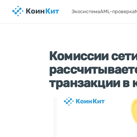
Экосистема
AML-проверка
Комиссии сети
рассчитывает
транзакции в