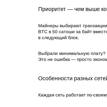
Приоритет — чем выше ко
Майнеры выбирают транзакции 
BTC в 50 сатоши за байт вмест
в следующий блок.
Выбрали минимальную плату? Ж
Это не ошибка — просто эконом
Особенности разных сетей 
Каждая сеть работает по-своем