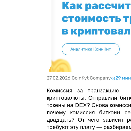
27.02.2026
|
CoinKyt Company
29 мин
Комиссия за транзакцию —
криптовалюты. Отправили бит
токены на DEX? Снова комиссия
почему комиссия биткоин се
двадцать? От чего зависит р
требуют эту плату — разбирае