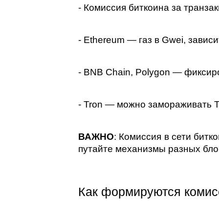
- Комиссия биткоина за транзак
- Ethereum — газ в Gwei, завис
- BNB Chain, Polygon — фиксир
- Tron — можно замораживать 
ВАЖНО
: Комиссия в сети битк
путайте механизмы разных бло
Как формируются комис