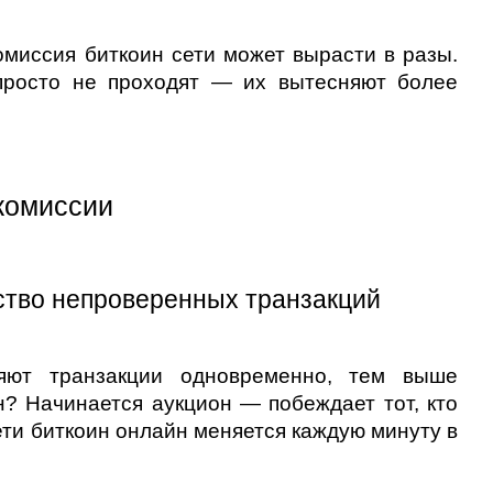
миссия биткоин сети может вырасти в разы. 
просто не проходят — их вытесняют более 
 комиссии
ество непроверенных транзакций
ют транзакции одновременно, тем выше 
? Начинается аукцион — побеждает тот, кто 
ети биткоин онлайн меняется каждую минуту в 