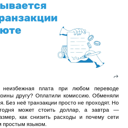
 неизбежная плата при любом переводе 
коины другу? Оплатили комиссию. Обменяли 
. Без неё транзакции просто не проходят. Но 
годня может стоить доллар, а завтра — 
азмер, как снизить расходы и почему сети 
м простым языком.