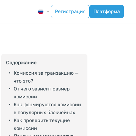
Регистрация
Платформа
Содержание
Комиссия за транзакцию —
что это?
От чего зависит размер
комиссии
Как формируются комиссии
в популярных блокчейнах
Как проверить текущие
комиссии