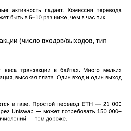
е активность падает. Комиссия перевода 
ет быть в 5–10 раз ниже, чем в час пик.
кции (число входов/выходов, тип 
т веса транзакции в байтах. Много мелких 
ция, высокая плата. Один вход и один выход 
тся в газе. Простой перевод ETH — 21 000 
ерез Uniswap — может потребовать 150 000–
ычислений — тем дороже.