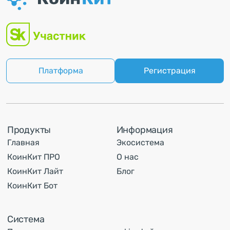
Платформа
Регистрация
Продукты
Информация
Главная
Экосистема
КоинКит ПРО
О нас
КоинКит Лайт
Блог
КоинКит Бот
Система