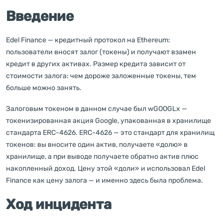
Введение
Edel Finance — кредитный протокол на Ethereum:
пользователи вносят залог (токены) и получают взамен
кредит в других активах. Размер кредита зависит от
стоимости залога: чем дороже заложенные токены, тем
больше можно занять.
Залоговым токеном в данном случае был wGOOGLx —
токенизированная акция Google, упакованная в хранилище
стандарта ERC-4626. ERC-4626 — это стандарт для хранилищ
токенов: вы вносите один актив, получаете «долю» в
хранилище, а при выводе получаете обратно актив плюс
накопленный доход. Цену этой «доли» и использовал Edel
Finance как цену залога — и именно здесь была проблема.
Ход инцидента