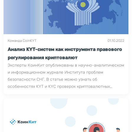
Команда CoinKYT
01.10.2022
Анализ KYT-систем как инструмента правового
регулирования криптовалют
Эксперты КоинКит опубликованы в научно-аналитическом
и информационном журнале Института проблем
безопасности СНГ. В статье можно узнать об
особенностях KYT и KYC проверок криптовалютных
транзакций