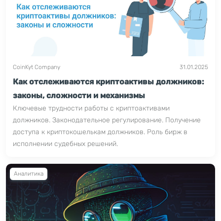
CoinKyt Company
31.01.2025
Как отслеживаются криптоактивы должников:
законы, сложности и механизмы
Ключевые трудности работы с криптоактивами
должников. Законодательное регулирование. Получение
доступа к криптокошелькам должников. Роль бирж в
исполнении судебных решений.
Аналитика