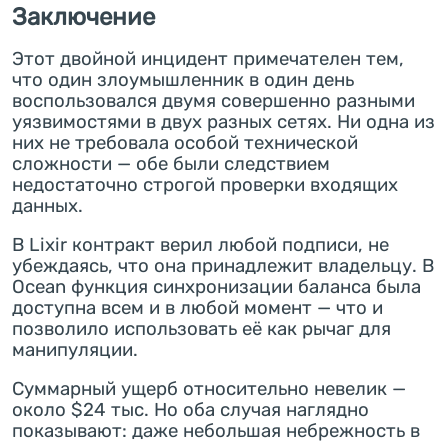
Заключение
Этот двойной инцидент примечателен тем,
что один злоумышленник в один день
воспользовался двумя совершенно разными
уязвимостями в двух разных сетях. Ни одна из
них не требовала особой технической
сложности — обе были следствием
недостаточно строгой проверки входящих
данных.
В Lixir контракт верил любой подписи, не
убеждаясь, что она принадлежит владельцу. В
Ocean функция синхронизации баланса была
доступна всем и в любой момент — что и
позволило использовать её как рычаг для
манипуляции.
Суммарный ущерб относительно невелик —
около $24 тыс. Но оба случая наглядно
показывают: даже небольшая небрежность в