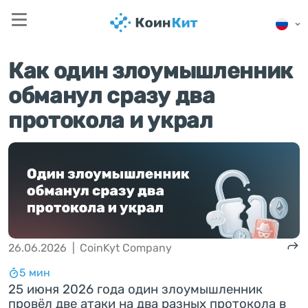
Как один злоумышленник
обманул сразу два
протокола и украл
26.06.2026
|
CoinKyt Company
5 мин
25 июня 2026 года один злоумышленник
провёл две атаки на два разных протокола в