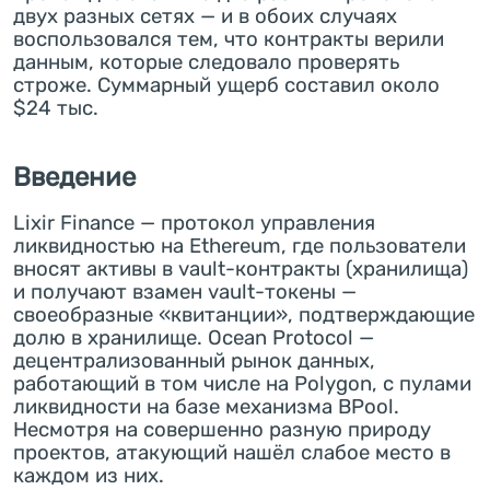
двух разных сетях — и в обоих случаях
воспользовался тем, что контракты верили
данным, которые следовало проверять
строже. Суммарный ущерб составил около
$24 тыс.
Введение
Lixir Finance — протокол управления
ликвидностью на Ethereum, где пользователи
вносят активы в vault-контракты (хранилища)
и получают взамен vault-токены —
своеобразные «квитанции», подтверждающие
долю в хранилище. Ocean Protocol —
децентрализованный рынок данных,
работающий в том числе на Polygon, с пулами
ликвидности на базе механизма BPool.
Несмотря на совершенно разную природу
проектов, атакующий нашёл слабое место в
каждом из них.