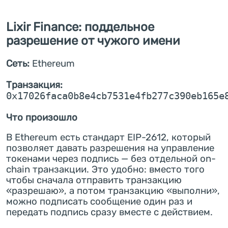
Lixir Finance: поддельное
разрешение от чужого имени
Сеть:
Ethereum
Транзакция:
0x17026faca0b8e4cb7531e4fb277c390eb165e
Что произошло
В Ethereum есть стандарт EIP-2612, который
позволяет давать разрешения на управление
токенами через подпись — без отдельной on-
chain транзакции. Это удобно: вместо того
чтобы сначала отправить транзакцию
«разрешаю», а потом транзакцию «выполни»,
можно подписать сообщение один раз и
передать подпись сразу вместе с действием.