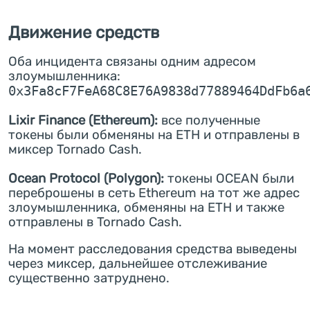
Движение средств
Оба инцидента связаны одним адресом
злоумышленника:
0x3Fa8cF7FeA68C8E76A9838d77889464DdFb6a
Lixir Finance (Ethereum):
все полученные
токены были обменяны на ETH и отправлены в
миксер Tornado Cash.
Ocean Protocol (Polygon):
токены OCEAN были
переброшены в сеть Ethereum на тот же адрес
злоумышленника, обменяны на ETH и также
отправлены в Tornado Cash.
На момент расследования средства выведены
через миксер, дальнейшее отслеживание
существенно затруднено.