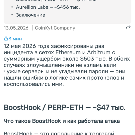
Aurellion Labs — ~$456 тыс.
Заключение
13.05.2026
|
CoinKyt Company
3 мин
12 мая 2026 года зафиксированы два
инцидента в сетях Ethereum и Arbitrum с
суммарным ущербом около $503 тыс. В обоих
случаях злоумышленники не взламывали
чужие серверы и не угадывали пароли — они
нашли ошибки в логике самих протоколов и
воспользовались ими.
BoostHook / PERP-ETH — ~$47 тыс.
Что такое BoostHook и как работала атака
BoostHook — это дополнение к торговой