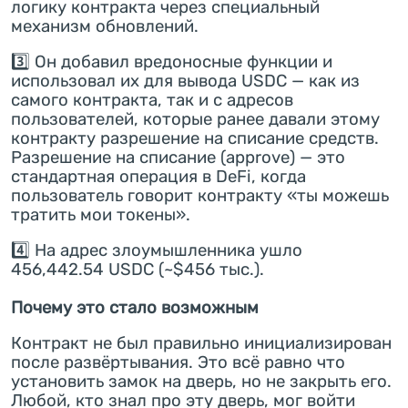
логику контракта через специальный
механизм обновлений.
3️⃣ Он добавил вредоносные функции и
использовал их для вывода USDC — как из
самого контракта, так и с адресов
пользователей, которые ранее давали этому
контракту разрешение на списание средств.
Разрешение на списание (approve) — это
стандартная операция в DeFi, когда
пользователь говорит контракту «ты можешь
тратить мои токены».
4️⃣ На адрес злоумышленника ушло
456,442.54 USDC (~$456 тыс.).
Почему это стало возможным
Контракт не был правильно инициализирован
после развёртывания. Это всё равно что
установить замок на дверь, но не закрыть его.
Любой, кто знал про эту дверь, мог войти