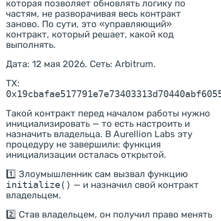
которая позволяет обновлять логику по
частям, не разворачивая весь контракт
заново. По сути, это «управляющий»
контракт, который решает, какой код
выполнять.
Дата: 12 мая 2026. Сеть: Arbitrum.
TX:
0x19cbafae517791e7e73403313d70440abf605
Такой контракт перед началом работы нужно
инициализировать — то есть настроить и
назначить владельца. В Aurellion Labs эту
процедуру не завершили: функция
инициализации осталась открытой.
1️⃣ Злоумышленник сам вызвал функцию
initialize()
— и назначил свой контракт
владельцем.
2️⃣ Став владельцем, он получил право менять