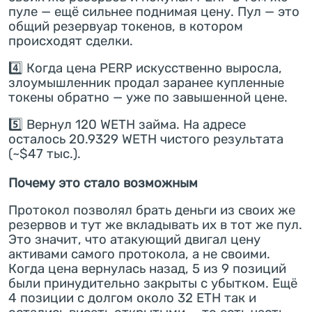
пуле — ещё сильнее поднимая цену. Пул — это
общий резервуар токенов, в котором
происходят сделки.
4️⃣ Когда цена PERP искусственно выросла,
злоумышленник продал заранее купленные
токены обратно — уже по завышенной цене.
5️⃣ Вернул 120 WETH займа. На адресе
осталось 20.9329 WETH чистого результата
(~$47 тыс.).
Почему это стало возможным
Протокол позволял брать деньги из своих же
резервов и тут же вкладывать их в тот же пул.
Это значит, что атакующий двигал цену
активами самого протокола, а не своими.
Когда цена вернулась назад, 5 из 9 позиций
были принудительно закрыты с убытком. Ещё
4 позиции с долгом около 32 ETH так и